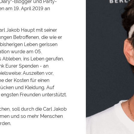
 Diary“-Blogger und Party-
en am 19. April 2019 an
arl Jakob Haupt mit seiner
ungen Betroffenen, die wie er
bisherigen Leben gerissen
sation wurde am 05.
Ableben, ins Leben gerufen.
ank Eurer Spenden - an
elsweise: Auszeiten vor,
 der Kosten für einen
ücken und Kleidung. Auf
 engsten Freunden unterstützt.
en, soll durch die Carl Jakob
mmen und so mehr Menschen
rden.