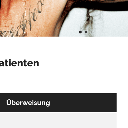
atienten
Überweisung