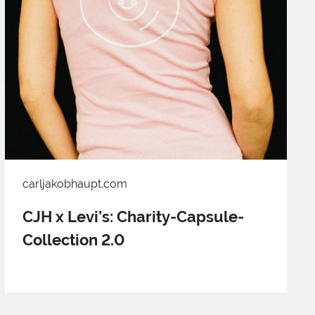
carljakobhaupt.com
CJH x Levi’s: Charity-Capsule-
Collection 2.0