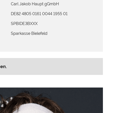
Carl Jakob Haupt gGmbH
DE82 4805 0161 0044 1955 01
SPBIDE3BXXX
Sparkasse Bielefeld
en.