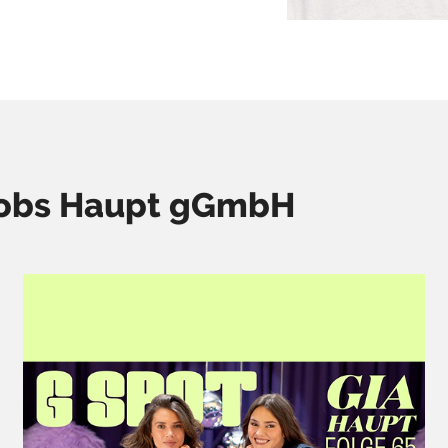
akobs Haupt gGmbH