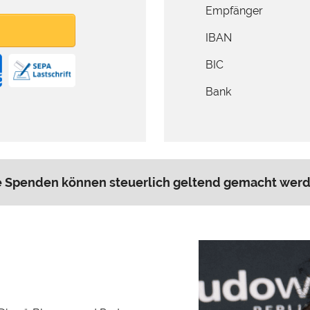
Empfänger
IBAN
BIC
Bank
e Spenden können steuerlich geltend gemacht werd