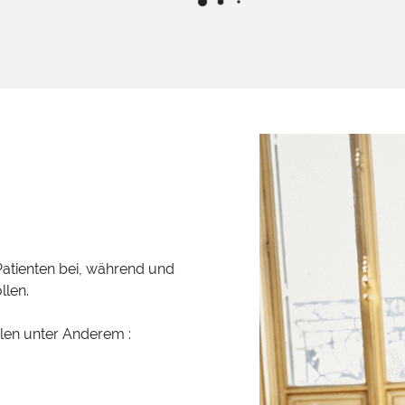
Patienten bei, während und
llen.
en unter Anderem :