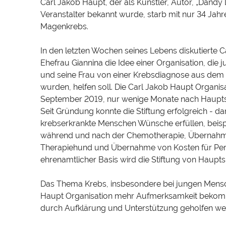
Carl Jakob Haupt, der als Künstler, Autor, „Dandy
Veranstalter bekannt wurde, starb mit nur 34 Jahr
Magenkrebs.
In den letzten Wochen seines Lebens diskutierte C
Ehefrau Giannina die Idee einer Organisation, die j
und seine Frau von einer Krebsdiagnose aus dem 
wurden, helfen soll. Die Carl Jakob Haupt Organi
September 2019, nur wenige Monate nach Haupts 
Seit Gründung konnte die Stiftung erfolgreich - d
krebserkrankte Menschen Wünsche erfüllen, beispi
während und nach der Chemotherapie, Übernahme
Therapiehund und Übernahme von Kosten für Per
ehrenamtlicher Basis wird die Stiftung von Haupts
Das Thema Krebs, insbesondere bei jungen Mensch
Haupt Organisation mehr Aufmerksamkeit beko
durch Aufklärung und Unterstützung geholfen we