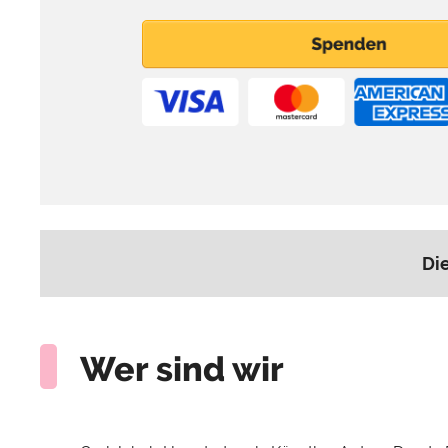
Di
Wer sind wir